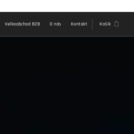
Velkoobchod B2B
O nás
Kontakt
Košík