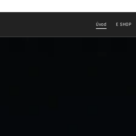
Úvod
E SHOP