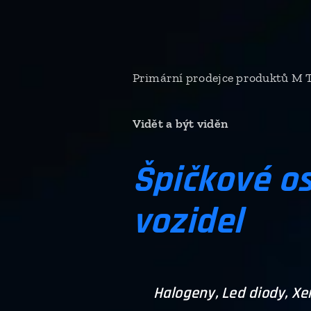
Primární prodejce produktů M T
Vidět a být viděn
Špičkové os
vozidel
Halogeny, Led diody, Xe