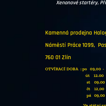
Xenonové startéry, Pří
Kamenná prodejna Halo
Náměstí Práce 1099, Pas
760 01 Zlín
OTVÍRACÍ DOBA : po 09,00 - 
út 12.00 - 17
st 09.00 - 17
čt 12,00 - 17
pá 09,00 - 16
Ve státní svátky 