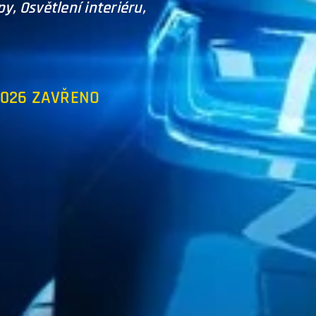
y, Osvětlení interiéru,
9.5.026 ZAVŘENO