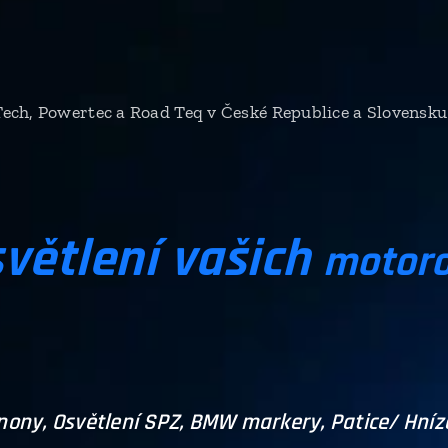
ech, Powertec a Road Teq v České Republice a Slovensku
větlení vašich
motor
nony, Osvětlení SPZ, BMW markery, Patice/ Hní