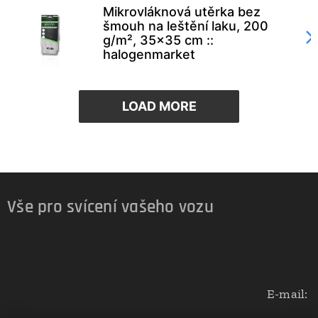
Mikrovláknová utěrka bez
šmouh na leštění laku, 200
g/m², 35x35 cm ::
halogenmarket
LOAD MORE
Vše pro svícení vašeho vozu
E-mail: