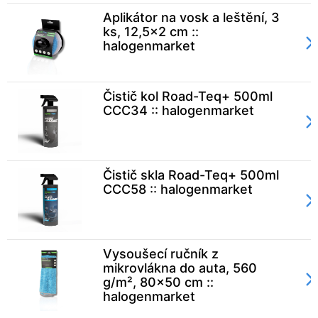
Aplikátor na vosk a leštění, 3
ks, 12,5x2 cm ::
halogenmarket
Čistič kol Road-Teq+ 500ml
CCC34 :: halogenmarket
Čistič skla Road-Teq+ 500ml
CCC58 :: halogenmarket
Vysoušecí ručník z
mikrovlákna do auta, 560
g/m², 80x50 cm ::
halogenmarket