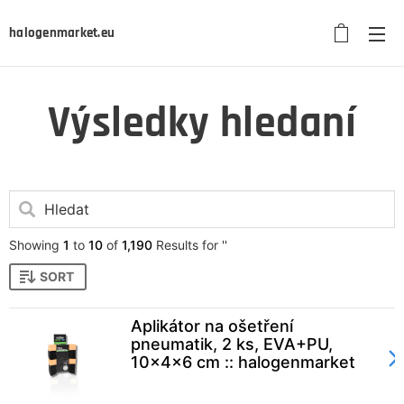
halogenmarket.eu
Výsledky hledaní
Showing
1
to
10
of
1,190
Results for ''
SORT
Aplikátor na ošetření
pneumatik, 2 ks, EVA+PU,
10x4x6 cm :: halogenmarket