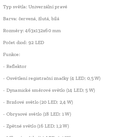
Typ světla: Univerzální pravé
Barva: červená, žlutá, bílá
Rozměry: 463x132x60 mm
Počet diod: 92 LED
Funkce:
- Reflektor
- Osvětlení registrační značky (4 LED; 0,5 W)
- Dynamické směrové světlo (14 LED; 5 W)
- Brzdové světlo (20 LED; 2,4 W)
- Obrysové světlo (18 LED; 1 W)
- Zpětné světlo (16 LED; 1,2 W)