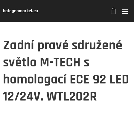
halogenmarket.eu
Zadní pravé sdružené
světlo M-TECH s
homologací ECE 92 LED
12/24V. WTL202R