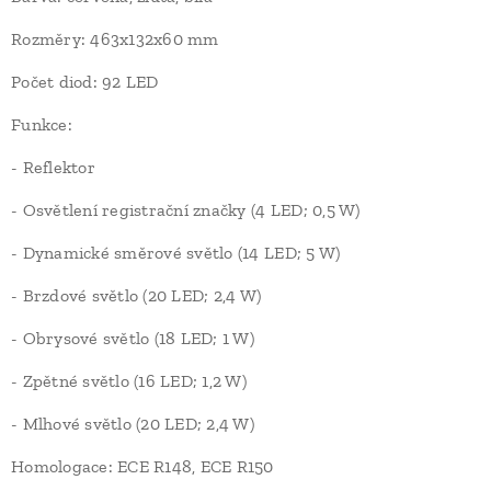
Rozměry: 463x132x60 mm
Počet diod: 92 LED
Funkce:
- Reflektor
- Osvětlení registrační značky (4 LED; 0,5 W)
- Dynamické směrové světlo (14 LED; 5 W)
- Brzdové světlo (20 LED; 2,4 W)
- Obrysové světlo (18 LED; 1 W)
- Zpětné světlo (16 LED; 1,2 W)
- Mlhové světlo (20 LED; 2,4 W)
Homologace: ECE R148, ECE R150