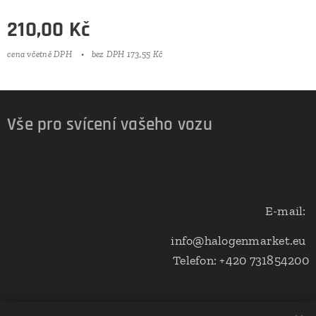
210,00
Kč
cena včetně DPH
bez DPH 173,55 Kč
Vše pro svícení vašeho vozu
E-mail:
info@halogenmarket.eu
Telefon: +420 731854200