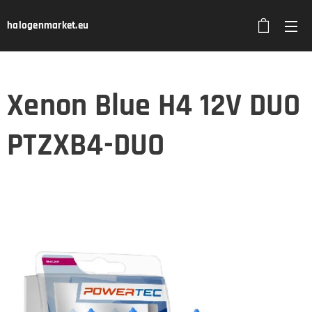
halogenmarket.eu
Xenon Blue H4 12V DUO
PTZXB4-DUO