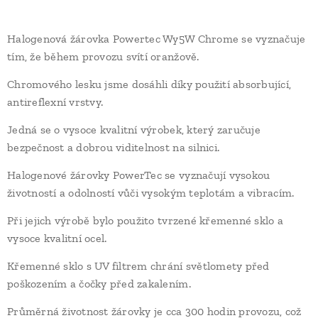
Halogenová žárovka Powertec Wy5W Chrome se vyznačuje
tím, že během provozu svítí oranžově.
Chromového lesku jsme dosáhli díky použití absorbující,
antireflexní vrstvy.
Jedná se o vysoce kvalitní výrobek, který zaručuje
bezpečnost a dobrou viditelnost na silnici.
Halogenové žárovky PowerTec se vyznačují vysokou
životností a odolností vůči vysokým teplotám a vibracím.
Při jejich výrobě bylo použito tvrzené křemenné sklo a
vysoce kvalitní ocel.
Křemenné sklo s UV filtrem chrání světlomety před
poškozením a čočky před zakalením.
Průměrná životnost žárovky je cca 300 hodin provozu, což