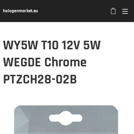
halogenmarket.eu
WY5W T10 12V 5W
WEGDE Chrome
PTZCH28-02B