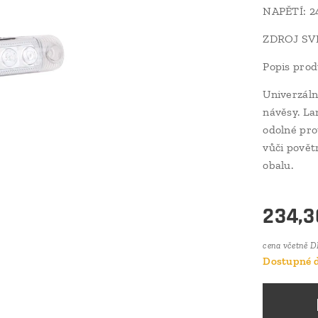
NAPĚTÍ: 2
ZDROJ SV
Popis pro
Univerzáln
návěsy. La
odolné pro
vůči povět
obalu.
234,3
cena včetně 
Dostupné d