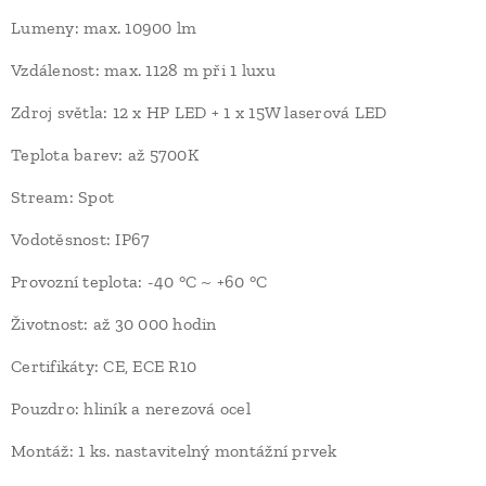
Lumeny: max. 10900 lm
Vzdálenost: max. 1128 m při 1 luxu
Zdroj světla: 12 x HP LED + 1 x 15W laserová LED
Teplota barev: až 5700K
Stream: Spot
Vodotěsnost: IP67
Provozní teplota: -40 °C ~ +60 °C
Životnost: až 30 000 hodin
Certifikáty: CE, ECE R10
Pouzdro: hliník a nerezová ocel
Montáž: 1 ks. nastavitelný montážní prvek