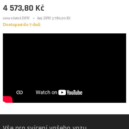
4 573,80
Kč
cena včetně DPH
bez DPH 3 780,00 Kč
Dostupné do 7 dnů
Vše pro svícení vašeho vozu