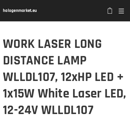
halogenmarket.eu
WORK LASER LONG
DISTANCE LAMP
WLLDL107, 12xHP LED +
1x15W White Laser LED,
12-24V WLLDL107