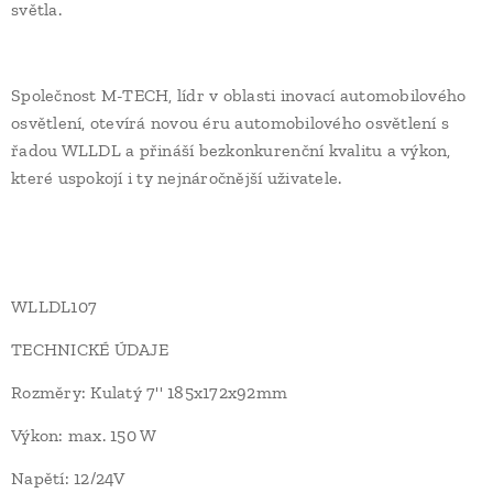
světla.
Společnost M-TECH, lídr v oblasti inovací automobilového
osvětlení, otevírá novou éru automobilového osvětlení s
řadou WLLDL a přináší bezkonkurenční kvalitu a výkon,
které uspokojí i ty nejnáročnější uživatele.
WLLDL107
TECHNICKÉ ÚDAJE
Rozměry: Kulatý 7'' 185x172x92mm
Výkon: max. 150 W
Napětí: 12/24V