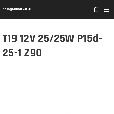
halogenmarket.eu
T19 12V 25/25W P15d-
25-1 Z90