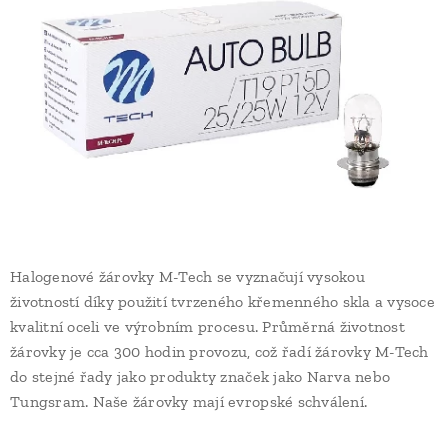
Halogenové žárovky M-Tech se vyznačují vysokou
životností díky použití tvrzeného křemenného skla a vysoce
kvalitní oceli ve výrobním procesu. Průměrná životnost
žárovky je cca 300 hodin provozu, což řadí žárovky M-Tech
do stejné řady jako produkty značek jako Narva nebo
Tungsram. Naše žárovky mají evropské schválení.