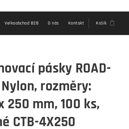
Velkoobchod B2B
O nás
Kontakt
Košík
hovací pásky ROAD-
 Nylon, rozměry:
 x 250 mm, 100 ks,
né CTB-4X250