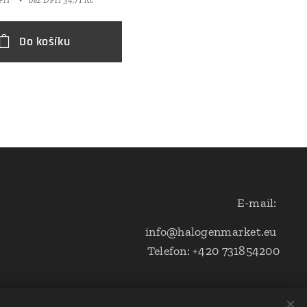
Do košíku
E-mail:
info@halogenmarket.eu
Telefon: +420 731854200