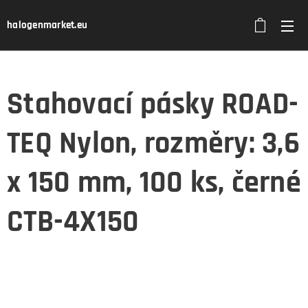
halogenmarket.eu
Stahovací pásky ROAD-
TEQ Nylon, rozměry: 3,6
x 150 mm, 100 ks, černé
CTB-4X150