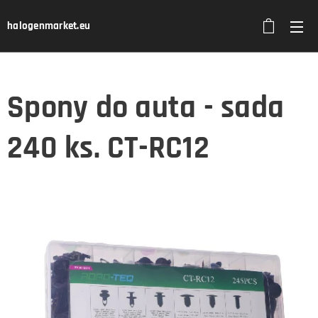
halogenmarket.eu
Spony do auta - sada
240 ks. CT-RC12