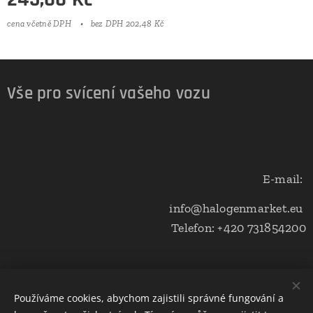
cena včetně DPH
bez DPH 202,48 Kč
Vše pro svícení vašeho vozu
E-mail:
info@halogenmarket.eu
Telefon: +420 731854200
Obchodní podmínky a ochrana soukromí
Používáme cookies, abychom zajistili správné fungování a