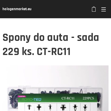
halogenmarket.eu
Spony do auta - sada
229 ks. CT-RC11