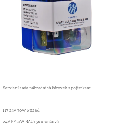
Servisní sada náhradních žárovek s pojistkami.
H7 24V 70W PX26d
24V PY21W BAU15s oranžová