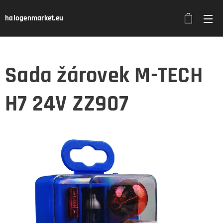
halogenmarket.eu
Sada žárovek M-TECH
H7 24V ZZ907