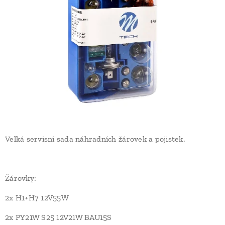
Velká servisní sada náhradních žárovek a pojistek.
Žárovky:
2x H1+H7 12V55W
2x PY21W S25 12V21W BAU15S