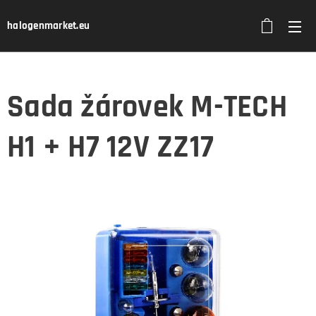
halogenmarket.eu
Sada žárovek M-TECH
H1 + H7 12V ZZ17