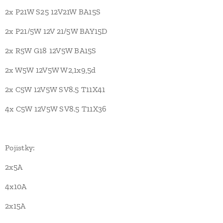
2x P21W S25 12V21W BA15S
2x P21/5W 12V 21/5W BAY15D
2x R5W G18 12V5W BA15S
2x W5W 12V5W W2,1x9,5d
2x C5W 12V5W SV8.5 T11X41
4x C5W 12V5W SV8.5 T11X36
Pojistky:
2x5A
4x10A
2x15A