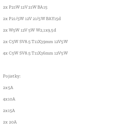
2x P21W 12V 21W BA15
2x P21/5W 12V 21/5W BAY15d
2x W5W 12V 5W W2,1x9,5d
2x C5W SV8.5 T11X39mm 12V5W
4x C5W SV8.5 T11X36mm 12V5W
Pojistky:
2x5A
4x10A
2x15A
2x 20A