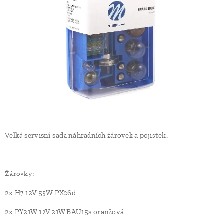
Velká servisní sada náhradních žárovek a pojistek.
Žárovky:
2x H7 12V 55W PX26d
2x PY21W 12V 21W BAU15s oranžová