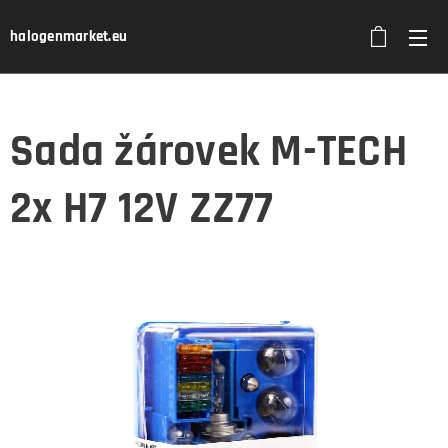
halogenmarket.eu
Sada žárovek M-TECH
2x H7 12V ZZ77