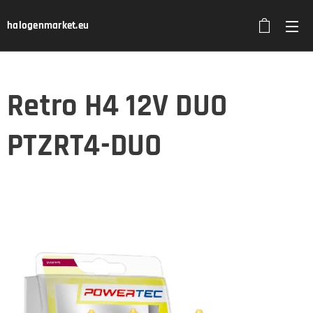
halogenmarket.eu
Retro H4 12V DUO
PTZRT4-DUO