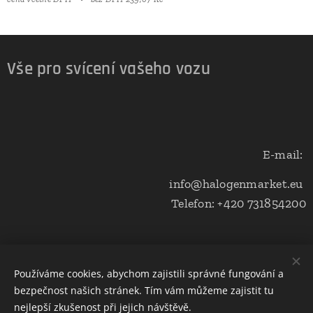
Vše pro svícení vašeho vozu
E-mail:
info@halogenmarket.eu
Telefon: +420 731854200
Obchodní podmínky a ochrana soukromí
Používáme cookies, abychom zajistili správné fungování a
bezpečnost našich stránek. Tím vám můžeme zajistit tu
Cookies
nejlepší zkušenost při jejich návštěvě.