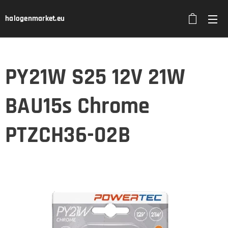
halogenmarket.eu
PY21W S25 12V 21W
BAU15s Chrome
PTZCH36-02B