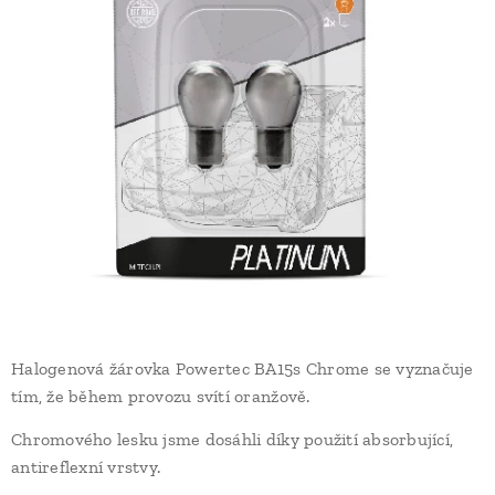
Halogenová žárovka Powertec BA15s Chrome se vyznačuje
tím, že během provozu svítí oranžově.
Chromového lesku jsme dosáhli díky použití absorbující,
antireflexní vrstvy.