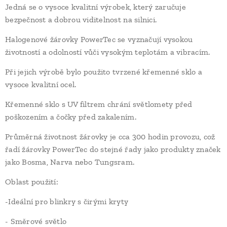
Jedná se o vysoce kvalitní výrobek, který zaručuje
bezpečnost a dobrou viditelnost na silnici.
Halogenové žárovky PowerTec se vyznačují vysokou
životností a odolností vůči vysokým teplotám a vibracím.
Při jejich výrobě bylo použito tvrzené křemenné sklo a
vysoce kvalitní ocel.
Křemenné sklo s UV filtrem chrání světlomety před
poškozením a čočky před zakalením.
Průměrná životnost žárovky je cca 300 hodin provozu, což
řadí žárovky PowerTec do stejné řady jako produkty značek
jako Bosma, Narva nebo Tungsram.
Oblast použití:
-Ideální pro blinkry s čirými kryty
- Směrové světlo