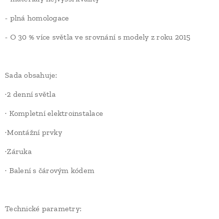
- plná homologace
- O 30 % více světla ve srovnání s modely z roku 2015
Sada obsahuje:
·2 denní světla
· Kompletní elektroinstalace
·Montážní prvky
·Záruka
· Balení s čárovým kódem
Technické parametry: