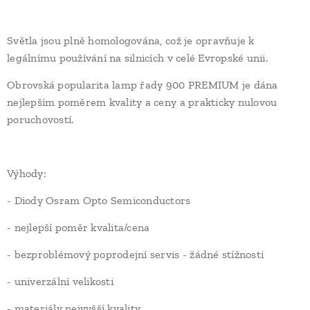
Světla jsou plně homologována, což je opravňuje k
legálnímu používání na silnicích v celé Evropské unii.
Obrovská popularita lamp řady 900 PREMIUM je dána
nejlepším poměrem kvality a ceny a prakticky nulovou
poruchovostí.
Výhody:
- Diody Osram Opto Semiconductors
- nejlepší poměr kvalita/cena
- bezproblémový poprodejní servis - žádné stížnosti
- univerzální velikosti
- materiály nejvyšší kvality