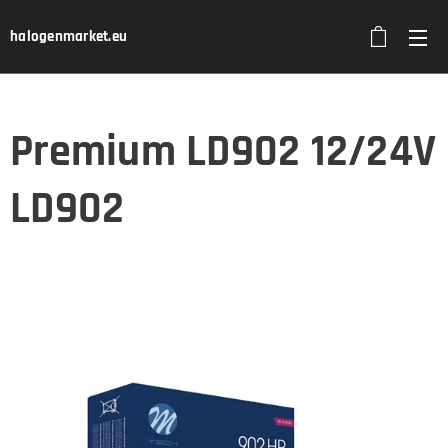
halogenmarket.eu
Premium LD902 12/24V
LD902