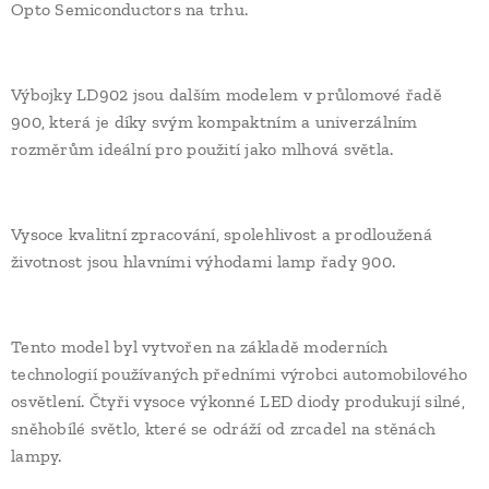
Opto Semiconductors na trhu.
Výbojky LD902 jsou dalším modelem v průlomové řadě
900, která je díky svým kompaktním a univerzálním
rozměrům ideální pro použití jako mlhová světla.
Vysoce kvalitní zpracování, spolehlivost a prodloužená
životnost jsou hlavními výhodami lamp řady 900.
Tento model byl vytvořen na základě moderních
technologií používaných předními výrobci automobilového
osvětlení. Čtyři vysoce výkonné LED diody produkují silné,
sněhobílé světlo, které se odráží od zrcadel na stěnách
lampy.