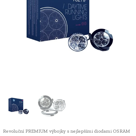
Revoluční PREMIUM výbojky s nejlepšími diodami OSRAM