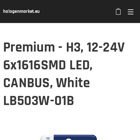
halogenmarket.eu
Premium - H3, 12-24V
6x1616SMD LED,
CANBUS, White
LB503W-01B