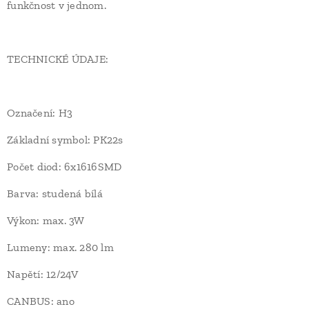
funkčnost v jednom.
TECHNICKÉ ÚDAJE:
Označení: H3
Základní symbol: PK22s
Počet diod: 6x1616SMD
Barva: studená bílá
Výkon: max. 3W
Lumeny: max. 280 lm
Napětí: 12/24V
CANBUS: ano