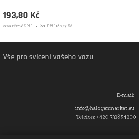
193,80
Kč
cena včetně DPH
bez DPH 160,17 Kč
Vše pro svícení vašeho vozu
E-mail:
info@halogenmarket.eu
Telefon: +420 731854200