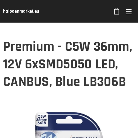
halogenmarket.eu
Premium - C5W 36mm,
12V 6xSMD5050 LED,
CANBUS, Blue LB306B