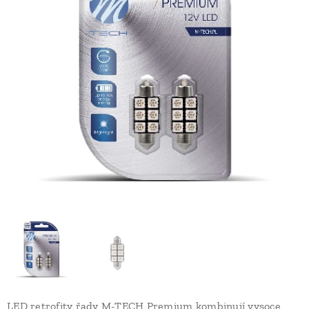
LED retrofity řady M-TECH Premium kombinují vysoce