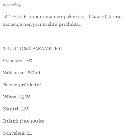
žárovky.
M-TECH Premium má evropskou certifikaci E1, která
zaručuje nejvyšší kvalitu produktu.
TECHNICKÉ PARAMETRY:
Označení: H7
Základna: PX26d
Barva: průhledná
Výkon: 55 W
Napětí: 12V
Balení: 1/10/500 ks
Schválení: E1