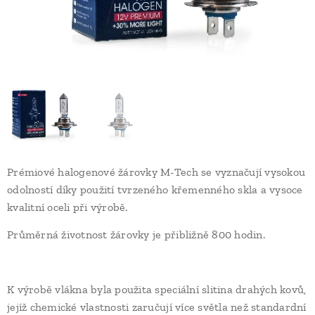
Prémiové halogenové žárovky M-Tech se vyznačují vysokou
odolností díky použití tvrzeného křemenného skla a vysoce
kvalitní oceli při výrobě.
Průměrná životnost žárovky je přibližně 800 hodin.
K výrobě vlákna byla použita speciální slitina drahých kovů,
jejíž chemické vlastnosti zaručují více světla než standardní