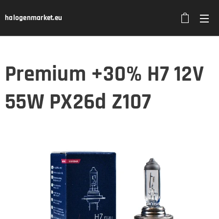
halogenmarket.eu
Premium +30% H7 12V
55W PX26d Z107