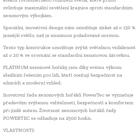
ovlivňuje maximální osvětlení krajnice oproti standardním
xenonovým výbojkám.
Speciální, inovativní design nám umožňuje získat až o 130 %
jasnější světlo, než je minimum požadované normou.
Tento typ konstrukce umožňuje zvýšit světelnou vzdálenost
až o 20 % ve srovnání se standardní xenonovou žárovkou.
PLATINUM xenonové hořáky jsou díky svému výkonu
ideálním řešením pro lidi, kteří oceňují bezpečnost na
silnicích a moderní vzhled.
Inovativní řada xenonových hořáků PowerTec se vyznačuje
především zvýšenou viditelností, bezpečností a komfortem
při jízdě autem. Životnost xenonových hořáků řady
POWERTEC se odhaduje na 2500 hodin.
VLASTNOSTI: