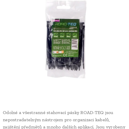
Odolné a všestranné stahovací pásky ROAD-TEQ jsou
nepostradatelným nástrojem pro organizaci kabelů,
zajištění předmětů a mnoho dalších aplikací. Jsou vyrobeny