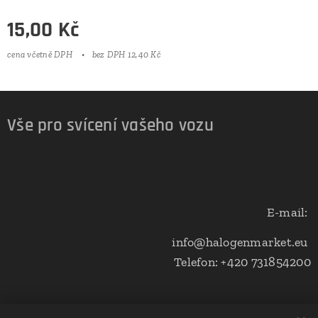
15,00
Kč
cena včetně DPH
bez DPH 12,40 Kč
Vše pro svícení vašeho vozu
E-mail:
info@halogenmarket.eu
Telefon: +420 731854200