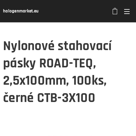
halogenmarket.eu
Nylonové stahovací
pásky ROAD-TEQ,
2,5x100mm, 100ks,
černé CTB-3X100