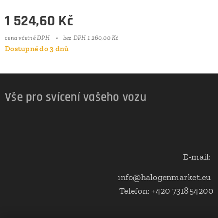
1 524,60
Kč
cena včetně DPH
bez DPH 1 260,00 Kč
Dostupné do 3 dnů
Vše pro svícení vašeho vozu
E-mail:
info@halogenmarket.eu
Telefon: +420 731854200