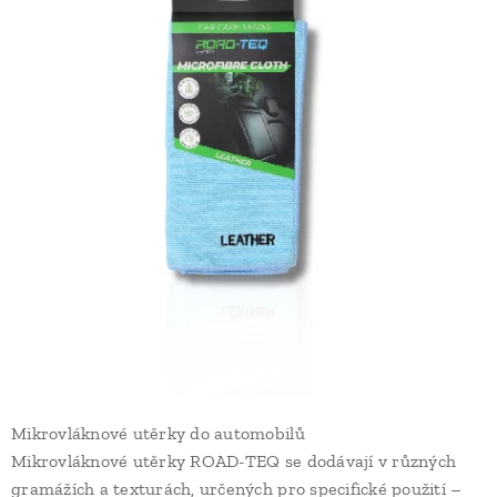
Mikrovláknové utěrky do automobilů
Mikrovláknové utěrky ROAD-TEQ se dodávají v různých
gramážích a texturách, určených pro specifické použití –