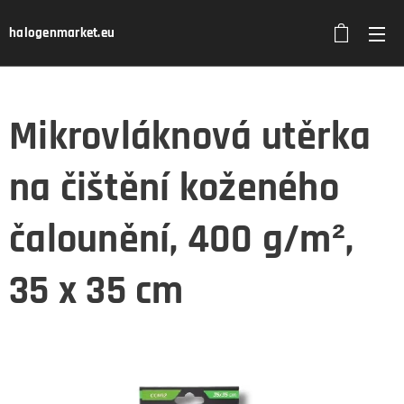
halogenmarket.eu
Mikrovláknová utěrka
na čištění koženého
čalounění, 400 g/m²,
35 x 35 cm