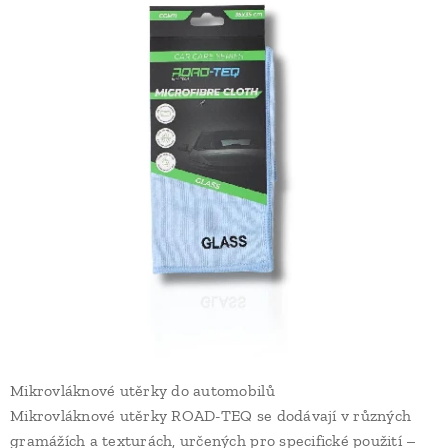
Mikrovláknové utěrky do automobilů
Mikrovláknové utěrky ROAD-TEQ se dodávají v různých
gramážích a texturách, určených pro specifické použití –