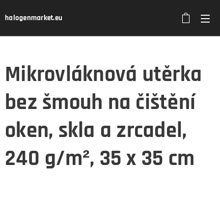
halogenmarket.eu
Mikrovláknová utěrka
bez šmouh na čištění
oken, skla a zrcadel,
240 g/m², 35 x 35 cm