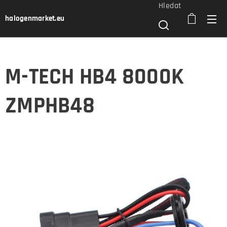
Hledat
halogenmarket.eu
M-TECH HB4 8000K
ZMPHB48