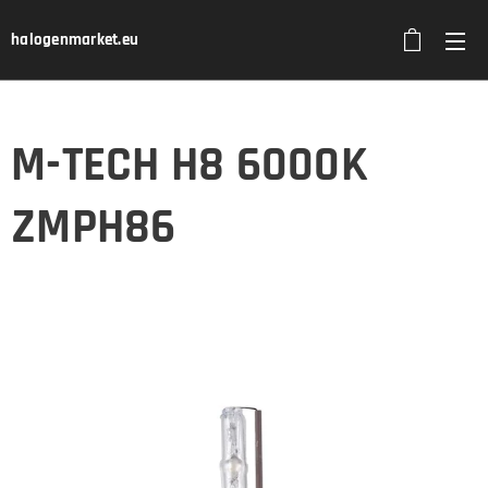
halogenmarket.eu
M-TECH H8 6000K
ZMPH86