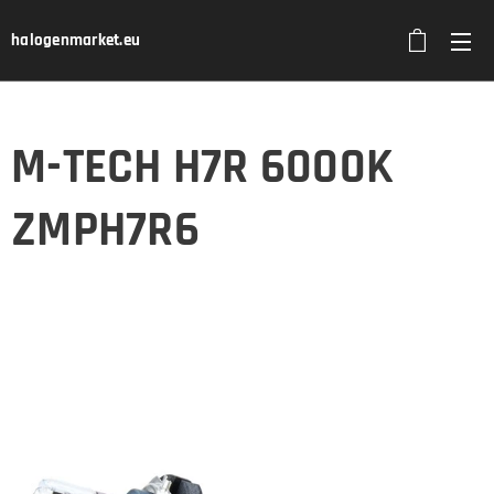
halogenmarket.eu
M-TECH H7R 6000K
ZMPH7R6