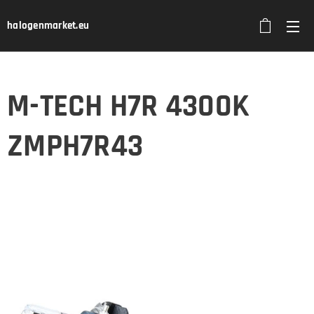
halogenmarket.eu
M-TECH H7R 4300K
ZMPH7R43