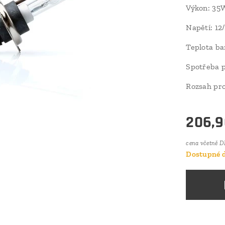
Výkon: 35
Napětí: 12
Teplota b
Spotřeba p
Rozsah pro
206,9
cena včetně 
Dostupné d