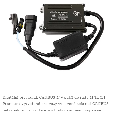
Digitální převodník CANBUS 24V patří do řady M-TECH
Premium, vytvořené pro vozy vybavené sběrnicí CANBUS
nebo palubním počítačem s funkcí sledování vypálené