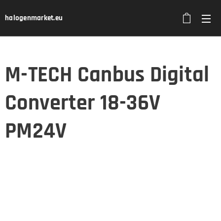
halogenmarket.eu
M-TECH Canbus Digital
Converter 18-36V
PM24V