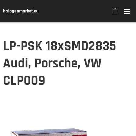
halogenmarket.eu
LP-PSK 18xSMD2835
Audi, Porsche, VW
CLP009