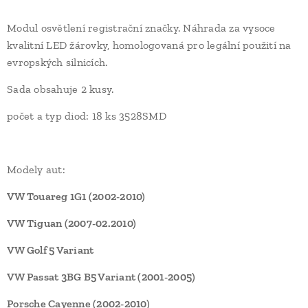
Modul osvětlení registrační značky. Náhrada za vysoce
kvalitní LED žárovky, homologovaná pro legální použití na
evropských silnicích.
Sada obsahuje 2 kusy.
počet a typ diod: 18 ks 3528SMD
Modely aut:
VW Touareg 1G1 (2002-2010)
VW Tiguan (2007-02.2010)
VW Golf 5 Variant
VW Passat 3BG B5 Variant (2001-2005)
Porsche Cayenne (2002-2010)