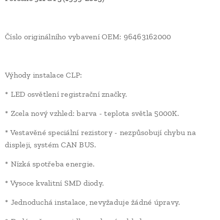
Číslo originálního vybavení OEM: 96463162000
Výhody instalace CLP:
* LED osvětlení registrační značky.
* Zcela nový vzhled: barva - teplota světla 5000K.
* Vestavěné speciální rezistory - nezpůsobují chybu na
displeji, systém CAN BUS.
* Nízká spotřeba energie.
* Vysoce kvalitní SMD diody.
* Jednoduchá instalace, nevyžaduje žádné úpravy.