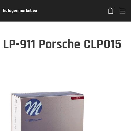
halogenmarket.eu
LP-911 Porsche CLP015