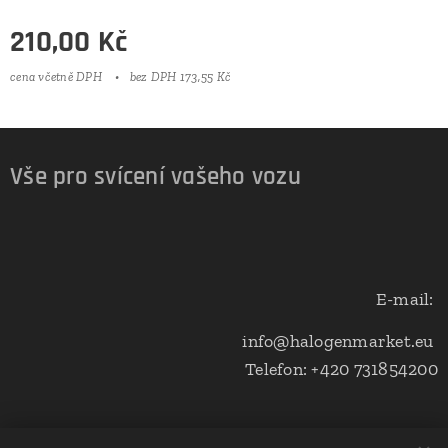
210,00
Kč
cena včetně DPH
bez DPH 173,55 Kč
Vše pro svícení vašeho vozu
E-mail:
info@halogenmarket.eu
Telefon: +420 731854200