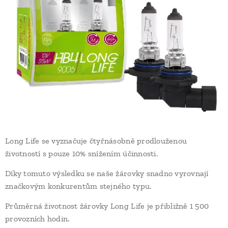
Long Life se vyznačuje čtyřnásobně prodlouženou
životností s pouze 10% snížením účinnosti.
Díky tomuto výsledku se naše žárovky snadno vyrovnají
značkovým konkurentům stejného typu.
Průměrná životnost žárovky Long Life je přibližně 1 500
provozních hodin.