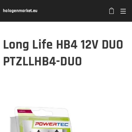
halogenmarket.eu
Long Life HB4 12V DUO
PTZLLHB4-DUO