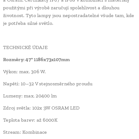
použitými při výrobě zaručují spolehlivost a dlouhou
životnost. Tyto lampy jsou nepostradatelné všude tam, kde
je potřeba silné světlo.
TECHNICKÉ ÚDAJE
Rozměry: 47" 1186x73x107mm
Výkon: max. 306 W.
Napětí: 10–32 V stejnosměrného proudu
Lumeny: max. 20400 lm
Zdroj světla: 102x 3W OSRAM LED
Teplota barev: až 6000K
Stream: Kombinace