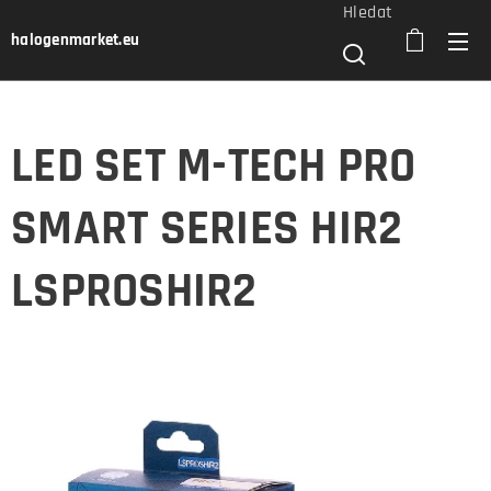
Hledat
halogenmarket.eu
LED SET M-TECH PRO
SMART SERIES HIR2
LSPROSHIR2