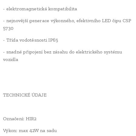
- elektromagnetická kompatibilita
- nejnovější generace výkonného, ​​efektivního LED čipu CSP
5730
- Třída vodotěsnosti IP65
- snadné připojení bez zásahu do elektrického systému
vozidla
TECHNICKÉ ÚDAJE
Označení: HIR2
Výkon: max 42W na sadu