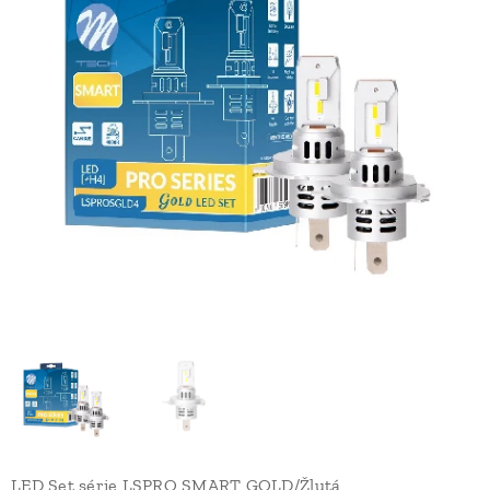
LED Set série LSPRO SMART GOLD/Žlutá