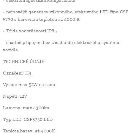
- elektromagnetická kompatibilita
- nejnovější generace výkonného, ​​efektivního LED čipu CSP
5730 s barevnou teplotou až 4000 K
- Třída vodotěsnosti IP65
- snadné připojení bez zásahu do elektrického systému
vozidla
TECHNICKÉ ÚDAJE
Označení: H4
Výkon: max 52W na sadu
Napětí: 12V
Lumeny: max 4300lm
Typ LED: CSP5730 LED
Teplota barev: až 4000K