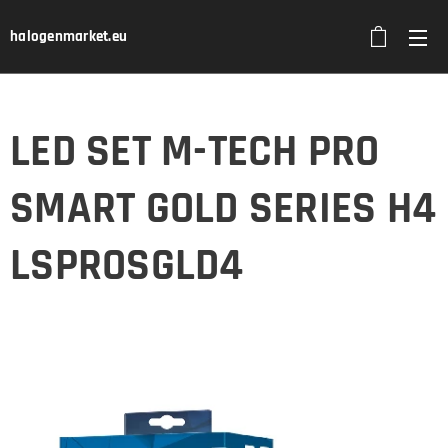
halogenmarket.eu
LED SET M-TECH PRO
SMART GOLD SERIES H4
LSPROSGLD4