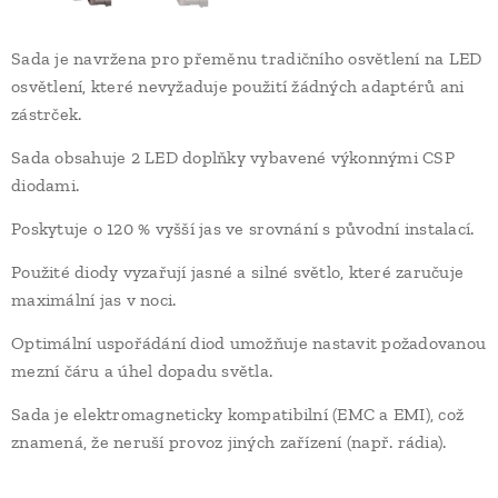
Sada je navržena pro přeměnu tradičního osvětlení na LED
osvětlení, které nevyžaduje použití žádných adaptérů ani
zástrček.
Sada obsahuje 2 LED doplňky vybavené výkonnými CSP
diodami.
Poskytuje o 120 % vyšší jas ve srovnání s původní instalací.
Použité diody vyzařují jasné a silné světlo, které zaručuje
maximální jas v noci.
Optimální uspořádání diod umožňuje nastavit požadovanou
mezní čáru a úhel dopadu světla.
Sada je elektromagneticky kompatibilní (EMC a EMI), což
znamená, že neruší provoz jiných zařízení (např. rádia).