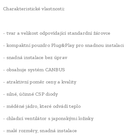
Charakteristické vlastnosti:
- tvar a velikost odpovídající standardní žárovce
- kompaktní pouzdro Plug&Play pro snadnou instalaci
- snadná instalace bez úprav
- obsahuje systém CANBUS
- atraktivní poměr ceny a kvality
- silné, účinné CSP diody
- měděné jádro, které odvádí teplo
- chladicí ventilátor s japonskými ložisky
- malé rozměry, snadná instalace