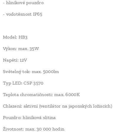
- hliníkové pouzdro
- vodotěsnost IP65
Model: HB3
Výkon: max. 35W
Napětí: 12V
Světelný tok: max. 5000lm
Typ LED: CSP 3570
Teplota chromatičnosti: max. 6000K
Chlazení: aktivní (ventilátor na japonských ložiscích)
Pouzdro: hliníková slitina
Životnost: max. 30 000 hodin