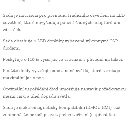
Sada je navržena pro přeměnu tradičního osvětlení na LED
osvětlení, které nevyžaduje použití žádných adaptérů ani
zástrček.
Sada obsahuje 2 LED doplňky vybavené výkonnými CSP
diodami.
Poskytuje o 120 % vyšší jas ve srovnání s původní instalací.
Použité diody vyzařují jasné a silné světlo, které zaručuje
maximální jas v noci.
Optimální uspořádání diod umožňuje nastavit požadovanou
mezní čáru a úhel dopadu světla.
Sada je elektromagneticky kompatibilní (EMC a EMI), což
znamená, že neruší provoz jiných zařízení (např. rádia).