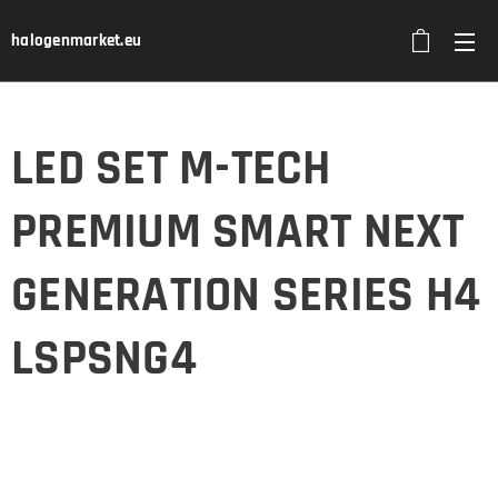
halogenmarket.eu
LED SET M-TECH
PREMIUM SMART NEXT
GENERATION SERIES H4
LSPSNG4