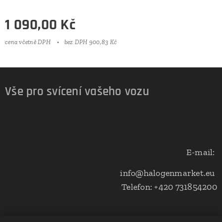
1 090,00
Kč
cena včetně DPH
bez DPH 900,83 Kč
Vše pro svícení vašeho vozu
E-mail:
info@halogenmarket.eu
Telefon: +420 731854200