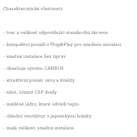
Charakteristické vlastnosti:
- tvar a velikost odpovídající standardní žárovce
- kompaktní pouzdro Plug&Play pro snadnou instalaci
- snadná instalace bez úprav
- obsahuje systém CANBUS
- atraktivní poměr ceny a kvality
- silné, účinné CSP diody
- měděné jádro, které odvádí teplo
- chladicí ventilátor s japonskými ložisky
- malá velikost, snadná instalace