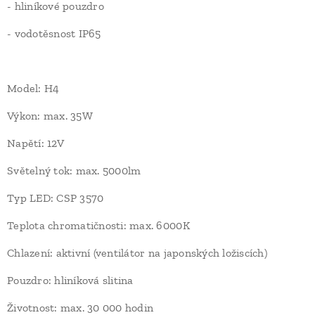
- hliníkové pouzdro
- vodotěsnost IP65
Model: H4
Výkon: max. 35W
Napětí: 12V
Světelný tok: max. 5000lm
Typ LED: CSP 3570
Teplota chromatičnosti: max. 6000K
Chlazení: aktivní (ventilátor na japonských ložiscích)
Pouzdro: hliníková slitina
Životnost: max. 30 000 hodin