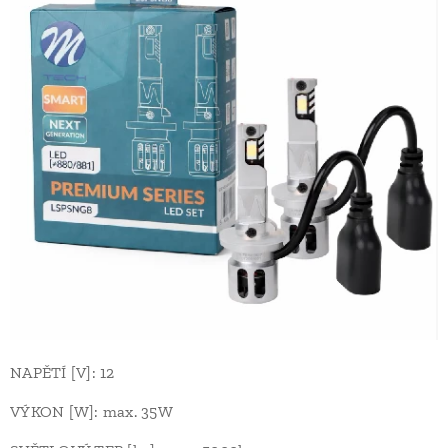
NAPĚTÍ [V]: 12
VÝKON [W]: max. 35W