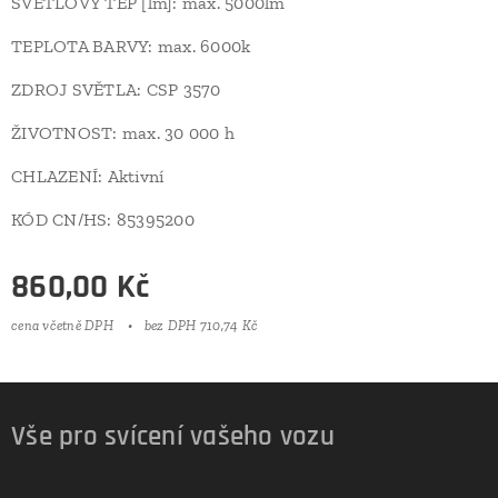
SVĚTLOVÝ TEP [lm]: max. 5000lm
TEPLOTA BARVY: max. 6000k
ZDROJ SVĚTLA: CSP 3570
ŽIVOTNOST: max. 30 000 h
CHLAZENÍ: Aktivní
KÓD CN/HS: 85395200
860,00
Kč
cena včetně DPH
bez DPH 710,74 Kč
Vše pro svícení vašeho vozu