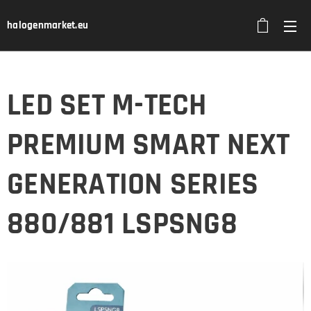
halogenmarket.eu
LED SET M-TECH
PREMIUM SMART NEXT
GENERATION SERIES
880/881 LSPSNG8