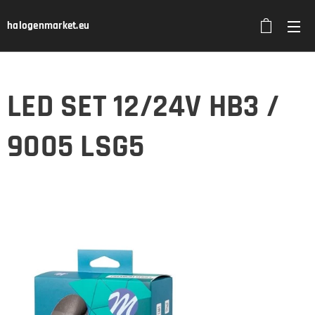
halogenmarket.eu
LED SET 12/24V HB3 /
9005 LSG5