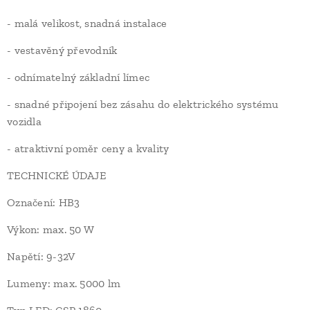
- malá velikost, snadná instalace
- vestavěný převodník
- odnímatelný základní límec
- snadné připojení bez zásahu do elektrického systému
vozidla
- atraktivní poměr ceny a kvality
TECHNICKÉ ÚDAJE
Označení: HB3
Výkon: max. 50 W
Napětí: 9-32V
Lumeny: max. 5000 lm