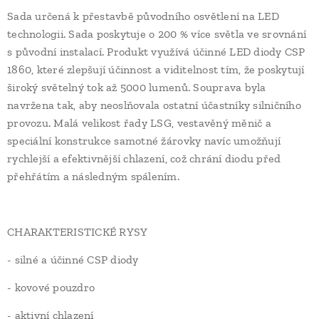
Sada určená k přestavbě původního osvětlení na LED
technologii. Sada poskytuje o 200 % více světla ve srovnání
s původní instalací. Produkt využívá účinné LED diody CSP
1860, které zlepšují účinnost a viditelnost tím, že poskytují
široký světelný tok až 5000 lumenů. Souprava byla
navržena tak, aby neoslňovala ostatní účastníky silničního
provozu. Malá velikost řady LSG, vestavěný měnič a
speciální konstrukce samotné žárovky navíc umožňují
rychlejší a efektivnější chlazení, což chrání diodu před
přehřátím a následným spálením.
CHARAKTERISTICKÉ RYSY
- silné a účinné CSP diody
- kovové pouzdro
- aktivní chlazení