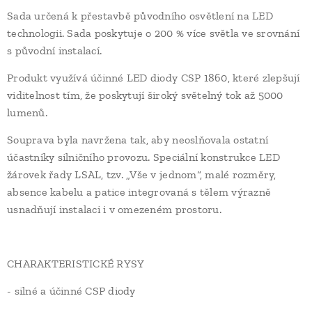
Sada určená k přestavbě původního osvětlení na LED
technologii. Sada poskytuje o 200 % více světla ve srovnání
s původní instalací.
Produkt využívá účinné LED diody CSP 1860, které zlepšují
viditelnost tím, že poskytují široký světelný tok až 5000
lumenů.
Souprava byla navržena tak, aby neoslňovala ostatní
účastníky silničního provozu. Speciální konstrukce LED
žárovek řady LSAL, tzv. „Vše v jednom“, malé rozměry,
absence kabelu a patice integrovaná s tělem výrazně
usnadňují instalaci i v omezeném prostoru.
CHARAKTERISTICKÉ RYSY
- silné a účinné CSP diody