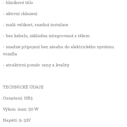
- hliníkové tělo
- aktivní chlazení
- malá velikost, snadná instalace
- bez kabelu, základna integrovaná s tělem
- snadné připojení bez zásahu do elektrického systému
vozidla
- atraktivní poměr ceny a kvality
TECHNICKÉ ÚDAJE
Označení: HB3
Výkon: max. 50 W
Napětí: 9-32V