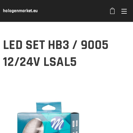
halogenmarket.eu
LED SET HB3 / 9005
12/24V LSAL5