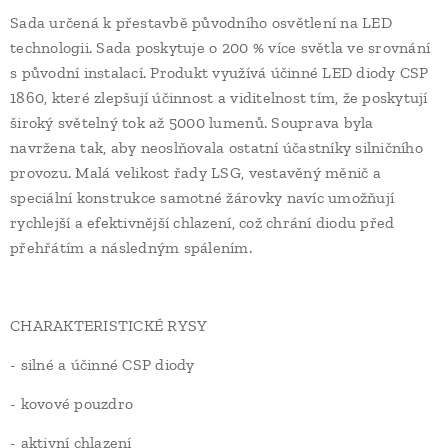
Sada určená k přestavbě původního osvětlení na LED
technologii. Sada poskytuje o 200 % více světla ve srovnání
s původní instalací. Produkt využívá účinné LED diody CSP
1860, které zlepšují účinnost a viditelnost tím, že poskytují
široký světelný tok až 5000 lumenů. Souprava byla
navržena tak, aby neoslňovala ostatní účastníky silničního
provozu. Malá velikost řady LSG, vestavěný měnič a
speciální konstrukce samotné žárovky navíc umožňují
rychlejší a efektivnější chlazení, což chrání diodu před
přehřátím a následným spálením.
CHARAKTERISTICKÉ RYSY
- silné a účinné CSP diody
- kovové pouzdro
- aktivní chlazení