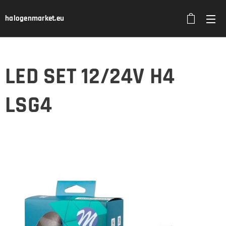
halogenmarket.eu
LED SET 12/24V H4
LSG4