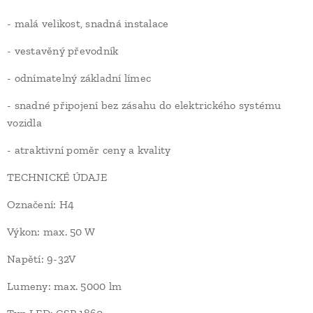
- malá velikost, snadná instalace
- vestavěný převodník
- odnímatelný základní límec
- snadné připojení bez zásahu do elektrického systému
vozidla
- atraktivní poměr ceny a kvality
TECHNICKÉ ÚDAJE
Označení: H4
Výkon: max. 50 W
Napětí: 9-32V
Lumeny: max. 5000 lm