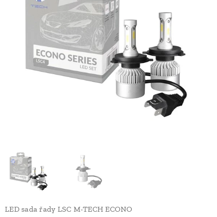
LED sada řady LSC M-TECH ECONO