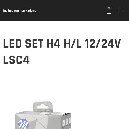
halogenmarket.eu
LED SET H4 H/L 12/24V
LSC4