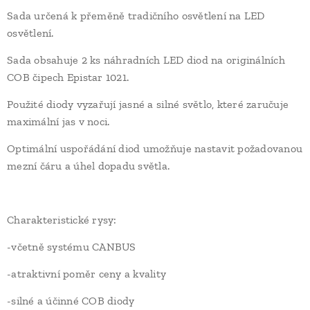
Sada určená k přeměně tradičního osvětlení na LED
osvětlení.
Sada obsahuje 2 ks náhradních LED diod na originálních
COB čipech Epistar 1021.
Použité diody vyzařují jasné a silné světlo, které zaručuje
maximální jas v noci.
Optimální uspořádání diod umožňuje nastavit požadovanou
mezní čáru a úhel dopadu světla.
Charakteristické rysy:
-včetně systému CANBUS
-atraktivní poměr ceny a kvality
-silné a účinné COB diody