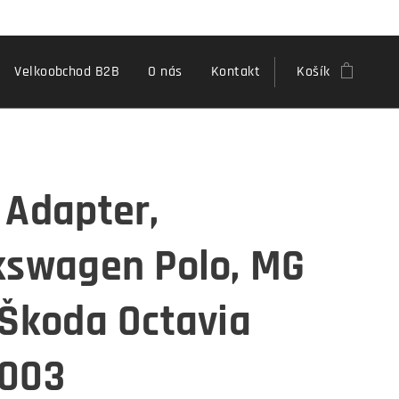
Velkoobchod B2B
O nás
Kontakt
Košík
 Adapter,
kswagen Polo, MG
 Škoda Octavia
003