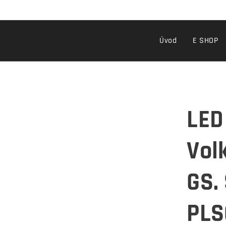
Úvod
E SHOP
LED
Vol
GS.
PLS