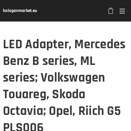
halogenmarket.eu
LED Adapter, Mercedes
Benz B series, ML
series; Volkswagen
Touareg, Skoda
Octavia; Opel, Riich G5
PLS006