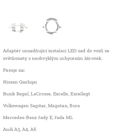
Adaptér usnadňující instalaci LED sad do vozů se
světlomety s neobvyklým uchycením žárovek.
Pasuje na:
Nissan Qashqai
Buick Regal, LaCrosse, Excelle, Excellegt
Volkswagen Sagitar, Magotan, Bora
Mercedes-Benz řady E, řada ML
Audi A3, A4, A6