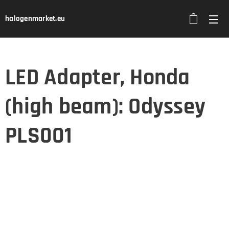
halogenmarket.eu
LED Adapter, Honda
(high beam): Odyssey
PLS001