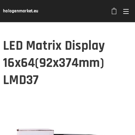
halogenmarket.eu
LED Matrix Display
16x64(92x374mm)
LMD37