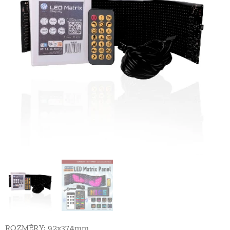
ROZMĚRY: 92x374mm